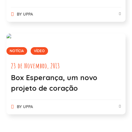
BY
UPPA
NOTÍCIA
VÍDEO
23 de Novembro, 2013
Box Esperança, um novo
projeto de coração
BY
UPPA