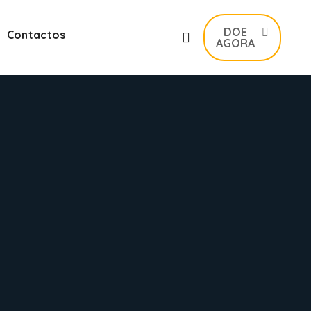
DOE
Contactos
AGORA