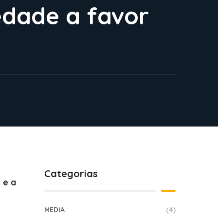
edade a favor
Categorias
 e a
MEDIA
(4)