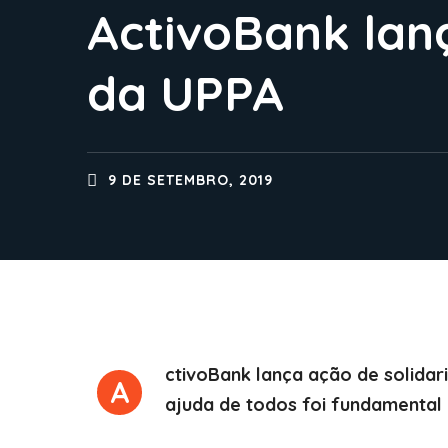
ActivoBank lan
da UPPA
9 DE SETEMBRO, 2019
ctivoBank lança ação de solidar
A
ajuda de todos foi fundamental 