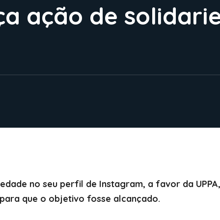
ça ação de solidari
iedade no seu perfil de Instagram, a favor da UPPA,
para que o objetivo fosse alcançado.