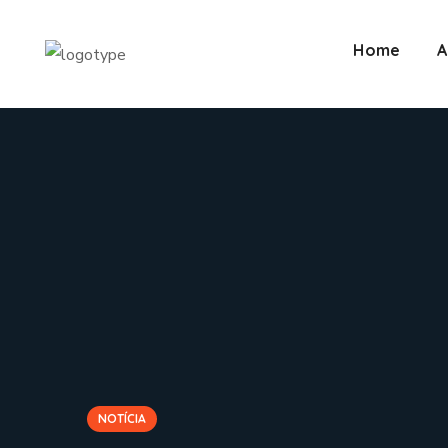
Home
A
NOTÍCIA