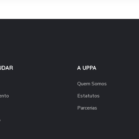
UDAR
A UPPA
Quem Somos
ento
Estatutos
Parcerias
o