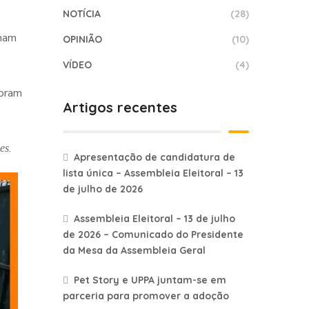
NOTÍCIA
(28)
nham
OPINIÃO
(10)
VÍDEO
(4)
foram
Artigos recentes
.
ies
Apresentação de candidatura de
lista única – Assembleia Eleitoral – 13
de julho de 2026
Assembleia Eleitoral – 13 de julho
de 2026 – Comunicado do Presidente
da Mesa da Assembleia Geral
Pet Story e UPPA juntam-se em
parceria para promover a adoção