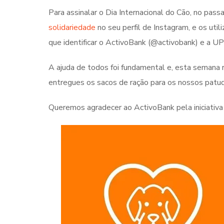
Para assinalar o Dia Internacional do Cão, no pa
solidariedade
no seu perfil de Instagram, e os uti
que identificar o ActivoBank (@activobank) e a 
A ajuda de todos foi fundamental e, esta semana
entregues os sacos de ração para os nossos patu
Queremos agradecer ao ActivoBank pela iniciativa