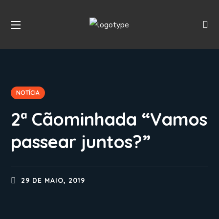
NOTÍCIA
2ª Cãominhada “Vamos
passear juntos?”
29 DE MAIO, 2019