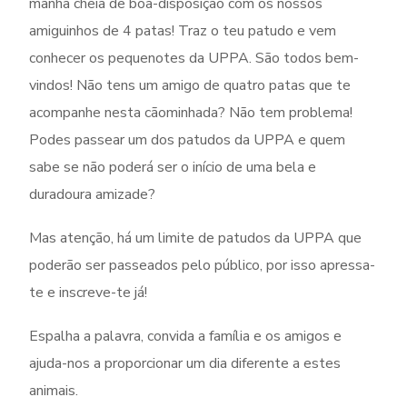
manhã cheia de boa-disposição com os nossos
amiguinhos de 4 patas! Traz o teu patudo e vem
conhecer os pequenotes da UPPA. São todos bem-
vindos! Não tens um amigo de quatro patas que te
acompanhe nesta cãominhada? Não tem problema!
Podes passear um dos patudos da UPPA e quem
sabe se não poderá ser o início de uma bela e
duradoura amizade?
Mas atenção, há um limite de patudos da UPPA que
poderão ser passeados pelo público, por isso apressa-
te e inscreve-te já!
Espalha a palavra, convida a família e os amigos e
ajuda-nos a proporcionar um dia diferente a estes
animais.