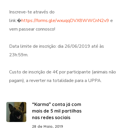
Inscreve-te através do
link:�
https://forms.gle/wxuqqDVX8WWCnN2v9
e
vem passear connosco!
Data limite de inscrição: dia 26/06/2019 até às
23h:59m.
Custo de inscrição de 4€ por participante (animais não
pagam), a reverter na totalidade para a UPPA.
“Karma” conta já com
mais de 5 mil partilhas
nas redes sociais
28 de Maio, 2019