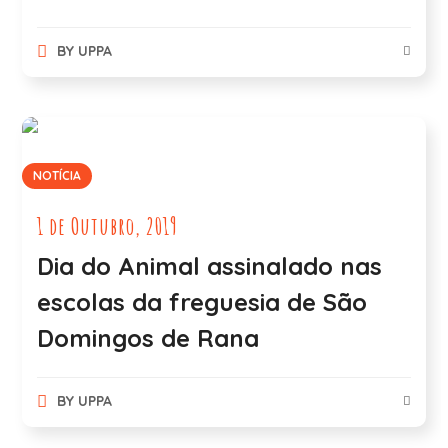
BY
UPPA
NOTÍCIA
1 de Outubro, 2019
Dia do Animal assinalado nas
escolas da freguesia de São
Domingos de Rana
BY
UPPA