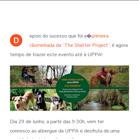
epois do sucesso que foi a�
primeira
D
cãominhada da “The Shelter Project”
, é agora
tempo de trazer este evento até à UPPA!
Dia 29 de Junho, a partir das 9:30h, vem ter
connosco ao albergue da UPPA e desfruta de uma