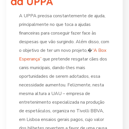
da UPPA
A
UPPA precisa constantemente de ajuda,
principalmente no que toca a ajudas
financeiras para conseguir fazer face às
despesas que vão surgindo. Além disso, com
o objetivo de ter um novo projeto,�
“A Box
Esperança”
que pretende resgatar cães dos
canis municipais, dando-lhes mais
oportunidades de serem adotados, essa
necessidade aumentou. Felizmente, nesta
mesma altura a UAU – empresa de
entretenimento especializada na produção
de espetáculos, organiza no Tivolli BBVA,
em Lisboa ensaios gerais pagos, cujo valor
dos bilhetes revertem a favor de uma causa