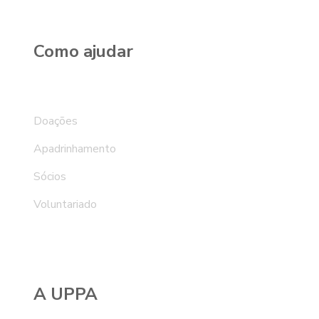
Como ajudar
Doações
Apadrinhamento
Sócios
Voluntariado
A UPPA