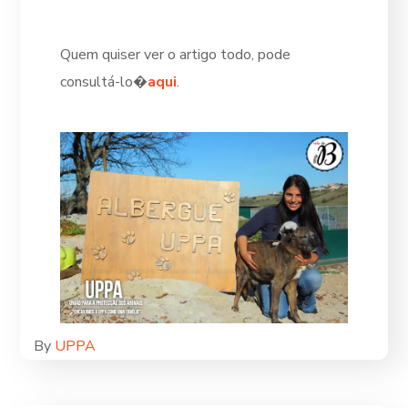
Quem quiser ver o artigo todo, pode
consultá-lo�
aqui
.
By
UPPA