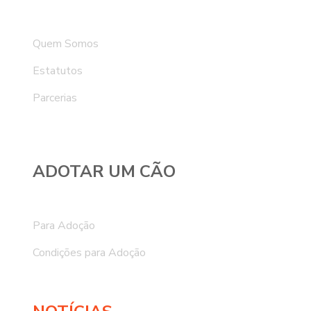
Quem Somos
Estatutos
Parcerias
ADOTAR UM CÃO
Para Adoção
Condições para Adoção