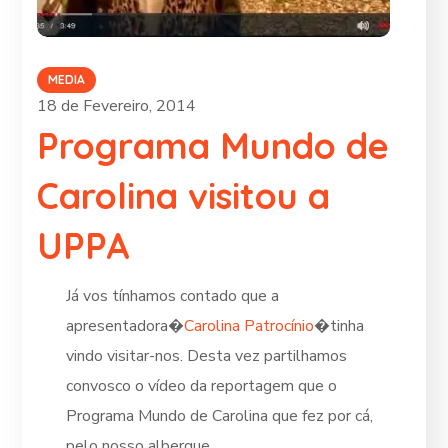
MEDIA
18 de Fevereiro, 2014
Programa Mundo de
Carolina visitou a
UPPA
J
á vos tínhamos contado que a
apresentadora
�
Carolina Patrocínio
�
tinha
vindo visitar-nos. Desta vez partilhamos
convosco o vídeo da reportagem que o
Programa Mundo de Carolina que fez por cá,
pelo nosso albergue.