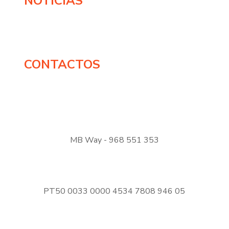
NOTÍCIAS
CONTACTOS
MB Way - 968 551 353
PT50 0033 0000 4534 7808 946 05
DOE AGORA