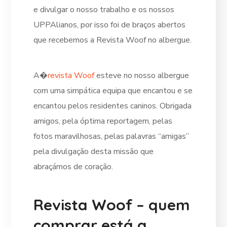
e divulgar o nosso trabalho e os nossos
UPPAlianos, por isso foi de braços abertos
que recebemos a Revista Woof no albergue.
A�
revista Woof
esteve no nosso albergue
com uma simpática equipa que encantou e se
encantou pelos residentes caninos. Obrigada
amigos, pela óptima reportagem, pelas
fotos maravilhosas, pelas palavras “amigas”
pela divulgação desta missão que
abraçámos de coração.
Revista Woof – quem
comprar está a