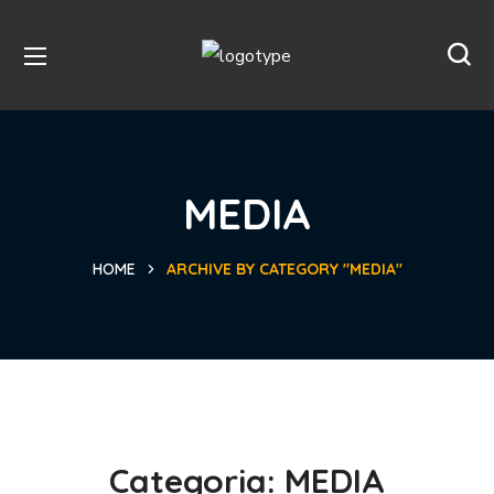
MEDIA
HOME
ARCHIVE BY CATEGORY "MEDIA"
Categoria:
MEDIA