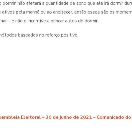
 dormir; não afetará a quantidade de sono que ele irá dormir dur
is ativos pela manhã ou ao anoitecer, então esses são os mome
ar – e não o incentive a brincar antes de dormir!
étodos baseados no reforço positivo.
embleia Eleitoral – 30 de junho de 2021 – Comunicado do