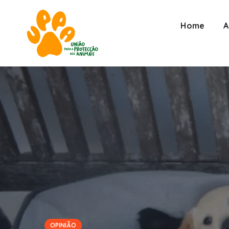
Home
A
OPINIÃO