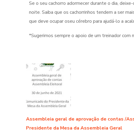
Se o seu cachorro adormecer durante o dia, deixe-o
noite. Saiba que os cachorrinhos tendem a ser ma
que deve ocupar oseu cérebro para ajudá-lo a acalm
*Sugerimos sempre o apoio de um treinador com m
Assembleia geral de aprovação de contas /Ass
Presidente da Mesa da Assembleia Geral