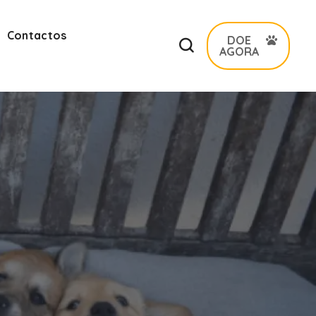
Contactos
DOE
AGORA