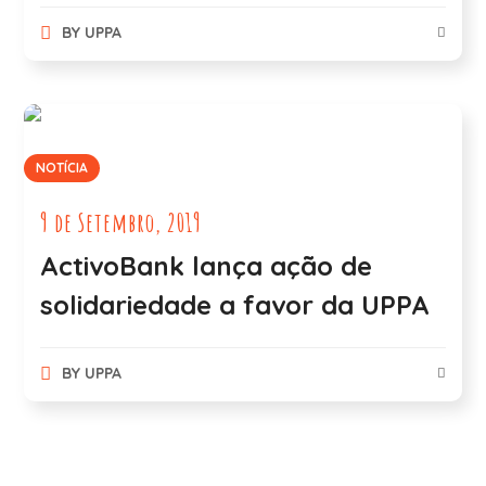
BY
UPPA
NOTÍCIA
9 de Setembro, 2019
ActivoBank lança ação de
solidariedade a favor da UPPA
BY
UPPA