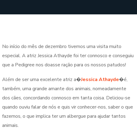
No início do mês de dezembro tivemos uma visita muito
especial. A atriz Jessica Athayde foi ter connosco e conseguiu
que a Pedigree nos doasse ração para os nossos patudos!
Além de ser uma excelente atriz a
�
Jessica Athayde
�
é,
também, uma grande amante dos animais, nomeadamente
dos cães, concordando connosco em tanta coisa. Deliciou-se
quando ouviu falar de nós e quis vir conhecer-nos, saber o que
fazemos, o que implica ter um albergue para ajudar tantos
animais.