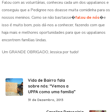
Falou com as voluntárias, conheceu cada um dos uppalianos e
conseguiu que a Pedigree nos doasse muita comidinha para os
nossos meninos. Como se não bastasse
�
falou de nós
�
e
isso é muito bom, pois dá-nos a conhecer, fazendo com que
haja mais e melhores oportunidades para que os uppalianos
encontrem famílias lindas.
Um GRANDE OBRIGADO, Jessica por tudo!
Vida de Bairro fala
sobre nós: “Vemos a
UPPA como uma família”
31 de Dezembro, 2013
Carolina Patrocínio