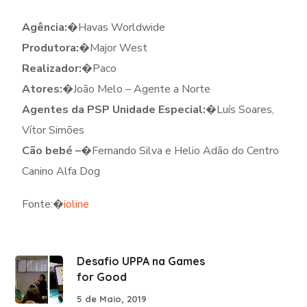
Agência:
�
Havas Worldwide
Produtora:
�
Major West
Realizador:
�
Paco
Atores:
�
João Melo – Agente a Norte
Agentes da PSP Unidade Especial:
�
Luís Soares,
Vítor Simões
Cão bebé –
�
Fernando Silva e Helio Adão do Centro
Canino Alfa Dog
Fonte:
�
ioline
Desafio UPPA na Games
for Good
5 de Maio, 2019