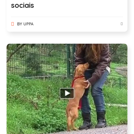
sociais
BY
UPPA