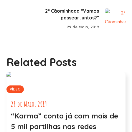
2ª Cãominhada “Vamos
passear juntos?”
29 de Maio, 2019
Related Posts
VÍDEO
28 de Maio, 2019
“Karma” conta já com mais de
5 mil partilhas nas redes