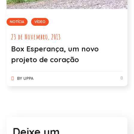
NOTÍCIA
VÍDEO
23 de Novembro, 2013
Box Esperança, um novo
projeto de coração
BY
UPPA
Deixe um