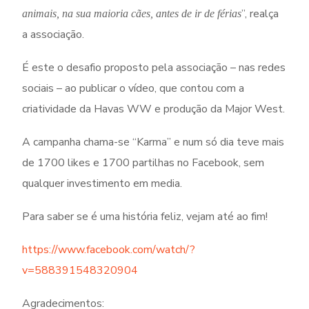
”, realça
animais, na sua maioria cães, antes de ir de férias
a associação.
É este o desafio proposto pela associação – nas redes
sociais – ao publicar o vídeo, que contou com a
criatividade da Havas WW e produção da Major West.
A campanha chama-se “Karma” e num só dia teve mais
de 1700 likes e 1700 partilhas no Facebook, sem
qualquer investimento em media.
Para saber se é uma história feliz, vejam até ao fim!
https://www.facebook.com/watch/?
v=588391548320904
Agradecimentos: