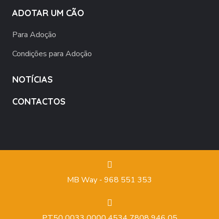
ADOTAR UM CÃO
Para Adoção
Condições para Adoção
NOTÍCIAS
CONTACTOS
MB Way - 968 551 353
PT50 0033 0000 4534 7808 946 05