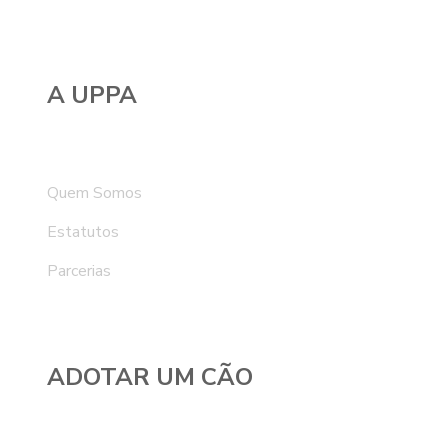
A UPPA
Quem Somos
Estatutos
Parcerias
ADOTAR UM CÃO