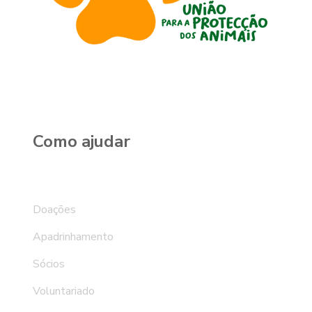
Como ajudar
Doações
Apadrinhamento
Sócios
Voluntariado