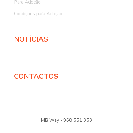
Para Adoção
Condições para Adoção
NOTÍCIAS
CONTACTOS
MB Way - 968 551 353