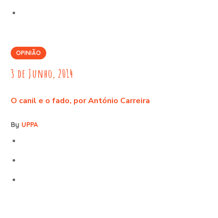
OPINIÃO
3 de Junho, 2014
O canil e o fado, por António Carreira
By
UPPA