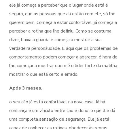
ele já começa a perceber que o lugar onde está é
seguro, que as pessoas que ali estão com ele, só lhe
querem bem. Começa a estar confortável, já começa a
perceber a rotina que lhe definiu. Como se costuma
dizer, baixa a guarda e começa a mostrar a sua
verdadeira personalidade. É aqui que os problemas de
comportamento podem começar a aparecer, é hora de
lhe começar a mostrar quem é o líder forte da matilha.
mostrar o que está certo e errado.
Após 3 meses,
o seu cão já está confortável na nova casa. Já há
confiança e um vínculo entre cão e dono, o que lhe dá
uma completa sensação de segurança. Ele já está
capaz de conhecer as rotinas, obedecer às regras