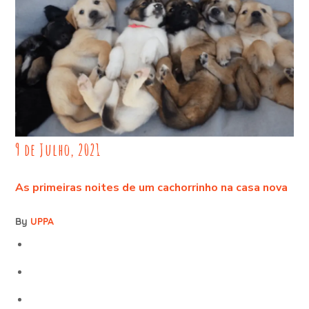
9 de Julho, 2021
As primeiras noites de um cachorrinho na casa nova
By
UPPA