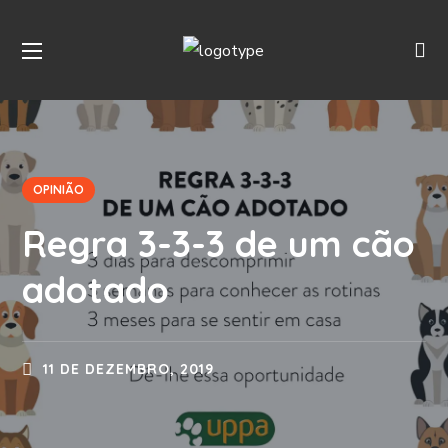
OPINIÃO
Regra 3-3-3 de um cão
adotado
11 DE DEZEMBRO, 2019