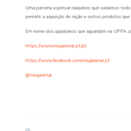
Uma parceria a pensar naqueles que cuidamos todo o
permitir a aquisição de ração e outros produtos que
Em nome dos uppalianos que aguardam na UPPA, por 
https://www.meganimal.pt/pt
https://www.facebook.com/meganimal.pt
@meganimal