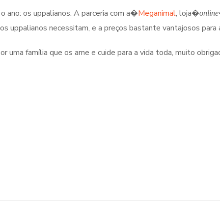
 ano: os uppalianos. A parceria com a
�
Meganimal
, loja
�
online
 os uppalianos necessitam, e a preços bastante vantajosos para 
uma família que os ame e cuide para a vida toda, muito obriga