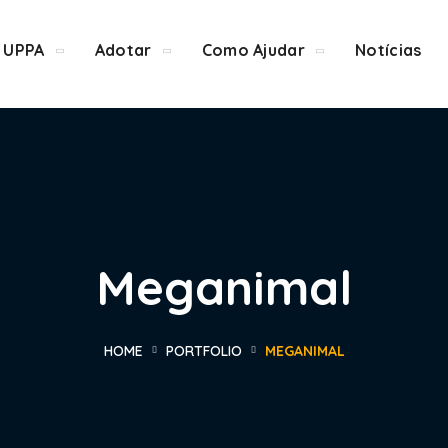
 UPPA
Adotar
Como Ajudar
Notícias
Meganimal
HOME
PORTFOLIO
MEGANIMAL