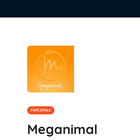
PARCERIAS
Meganimal