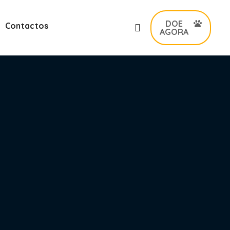
DOE
Contactos
AGORA