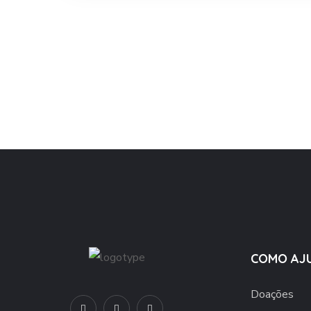
COMO AJ
Doações