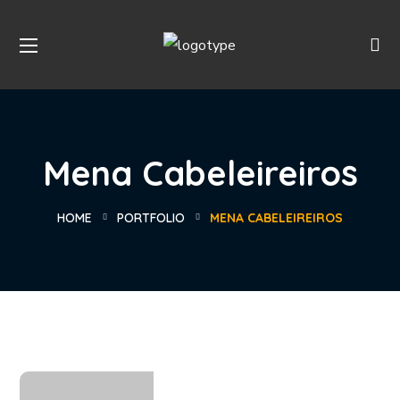
Mena Cabeleireiros
HOME
PORTFOLIO
MENA CABELEIREIROS