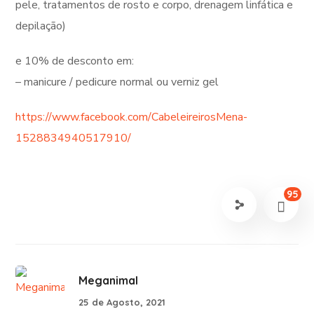
pele, tratamentos de rosto e corpo, drenagem linfática e
depilação)
e 10% de desconto em:
– manicure / pedicure normal ou verniz gel
https://www.facebook.com/CabeleireirosMena-
1528834940517910/
95
Meganimal
25 de Agosto, 2021