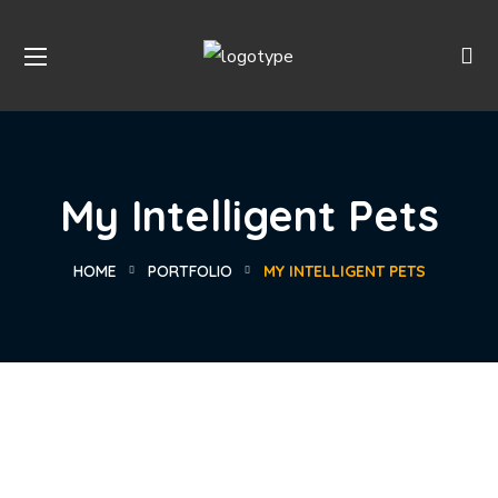
My Intelligent Pets
HOME
PORTFOLIO
MY INTELLIGENT PETS