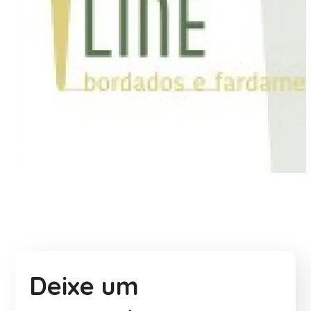
Personal Line
#PARCERIAS
Deixe um