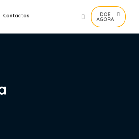
DOE
Contactos
AGORA
a