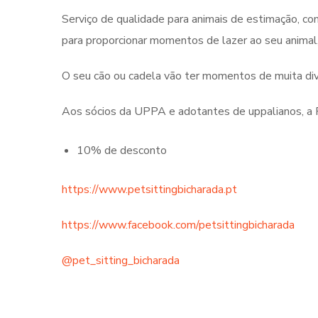
Serviço de qualidade para animais de estimação, co
para proporcionar momentos de lazer ao seu animal,
O seu cão ou cadela vão ter momentos de muita d
Aos sócios da UPPA e adotantes de uppalianos, a P
10% de desconto
https://www.petsittingbicharada.pt
https://www.facebook.com/petsittingbicharada
@pet_sitting_bicharada