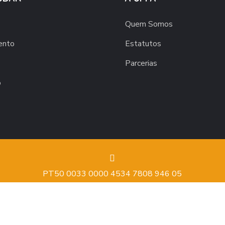
Quem Somos
ento
Estatutos
Parcerias
o
PT50 0033 0000 4534 7808 946 05
Copyright © 2020 B