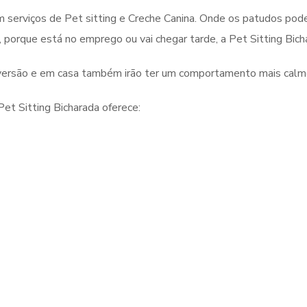
m serviços de Pet sitting e Creche Canina. Onde os patudos pod
 porque está no emprego ou vai chegar tarde, a Pet Sitting Bic
iversão e em casa também irão ter um comportamento mais calm
et Sitting Bicharada oferece: