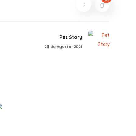
Pet Story
25 de Agosto, 2021
My Little Pet
#PARCERIAS