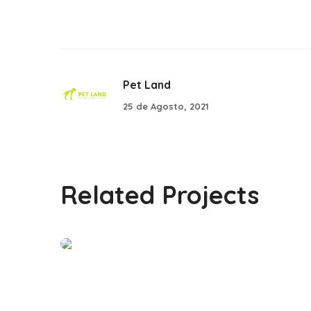
Pet Land
25 de Agosto, 2021
Related Projects
Barry4Kids
#PARCERIAS