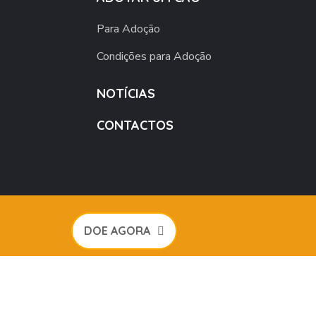
Para Adoção
Condições para Adoção
NOTÍCIAS
CONTACTOS
DOE AGORA
igHearts by
WebGeniusLab
. All Rights Reserved.