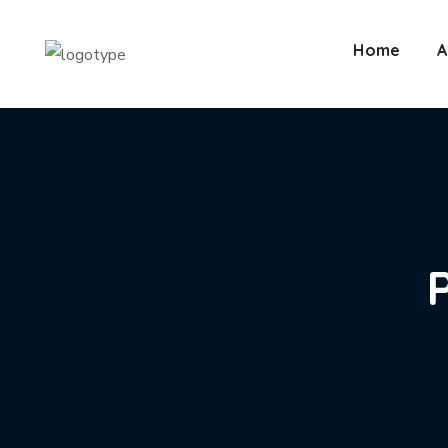
Home
A