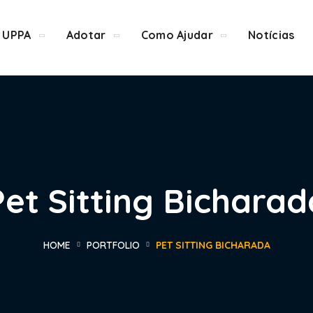
 UPPA
Adotar
Como Ajudar
Notícias
Pet Sitting Bicharad
HOME
PORTFOLIO
PET SITTING BICHARADA