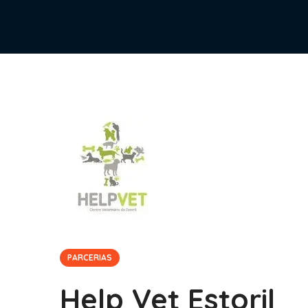
PARCERIAS
Help Vet Estoril