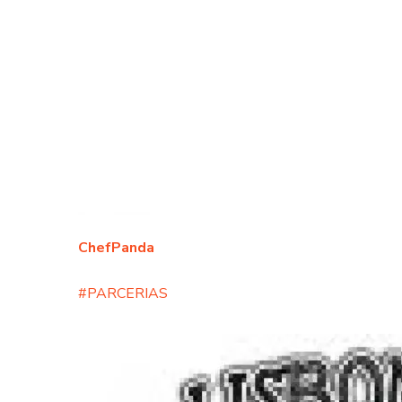
ChefPanda
#PARCERIAS