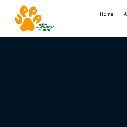
Home
A