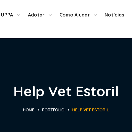
 UPPA
Adotar
Como Ajudar
Notícias
Help Vet Estoril
HOME
PORTFOLIO
HELP VET ESTORIL