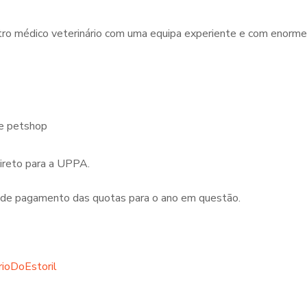
ntro médico veterinário com uma equipa experiente e com enorm
 e petshop
ireto para a UPPA.
 de pagamento das quotas para o ano em questão.
ioDoEstoril