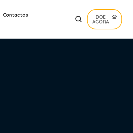
Contactos
DOE
AGORA