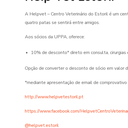
A Helpvet – Centro Veterinário do Estoril é um ce
quatro patas se sentirá entre amigos.
Aos sócios da UPPA, oferece:
10% de desconto* direto em consulta, cirurgias
Opção de converter o desconto de sócio em valor d
*mediante apresentação de email de comprovativo
http://www.helpvetestoril.pt
https://www.facebook.com/HelpvetCentroVeterinar
@helpvet.estoril