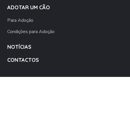
ADOTAR UM CÃO
Para Adoção
Condições para Adoção
NOTÍCIAS
CONTACTOS
MB Way - 968 551 353
PT50 0033 0000 4534 7808 946 05