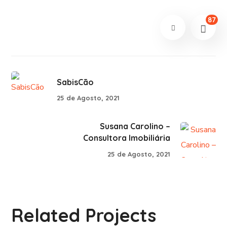
87
SabisCão
25 de Agosto, 2021
Susana Carolino –
Consultora Imobiliária
25 de Agosto, 2021
Related Projects
ChefPanda