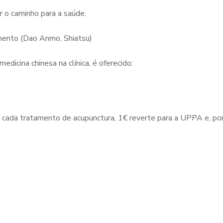
 o caminho para a saúde.
ento (Dao Anmo, Shiatsu)
dicina chinesa na clínica, é oferecido:
 cada
tratamento de acupunctura, 1€ reverte para a UPPA e, po