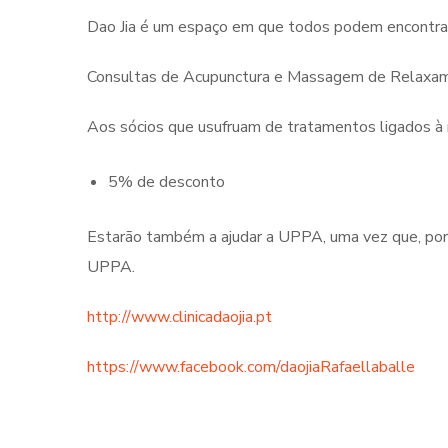
Dao Jia é um espaço em que todos podem encontrar
Consultas de Acupunctura e Massagem de Relaxam
Aos sócios que usufruam de tratamentos ligados à me
5% de desconto
Estarão também a ajudar a UPPA, uma vez que, por
UPPA.
http://www.clinicadaojia.pt
https://www.facebook.com/daojiaRafaellaballe