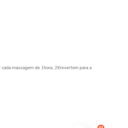
r cada massagem de 1hora, 2€revertem para a
93