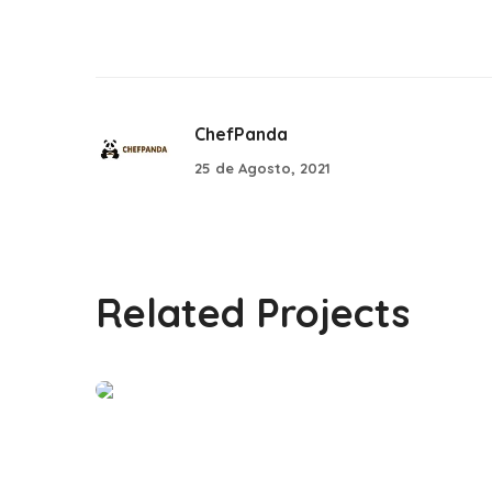
ChefPanda
25 de Agosto, 2021
Related Projects
Bempo Spa
#PARCERIAS