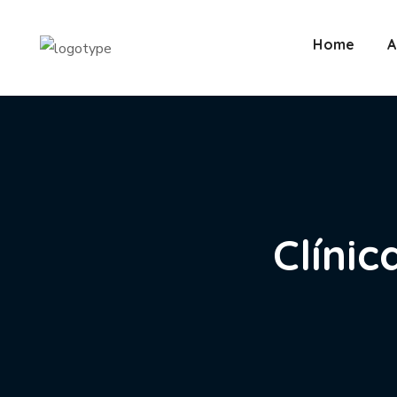
Home
A
Clínic