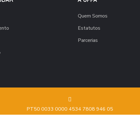
Quem Somos
ento
Estatutos
Parcerias
o
PT50 0033 0000 4534 7808 946 05
Copyright © 2020 B