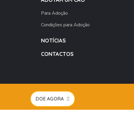
Para Adoção
Condições para Adoção
NOTÍCIAS
CONTACTOS
DOE AGORA
igHearts by
WebGeniusLab
. All Rights Reserved.