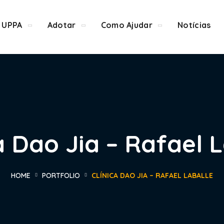
 UPPA
Adotar
Como Ajudar
Notícias
a Dao Jia – Rafael 
HOME
PORTFOLIO
CLÍNICA DAO JIA – RAFAEL LABALLE