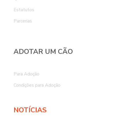
Estatutos
Parcerias
ADOTAR UM CÃO
Para Adoção
Condições para Adoção
NOTÍCIAS