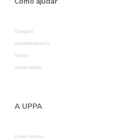
Como ajudar
Doações
Apadrinhamento
Sócios
Voluntariado
A UPPA
Quem Somos