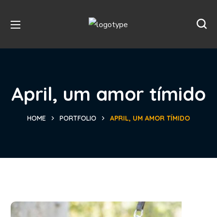
April, um amor tímido
HOME
PORTFOLIO
APRIL, UM AMOR TÍMIDO