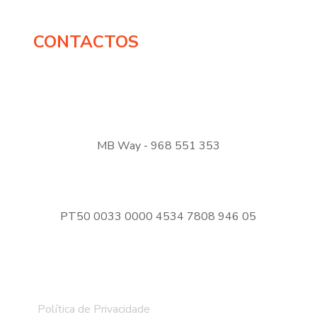
CONTACTOS
MB Way - 968 551 353
PT50 0033 0000 4534 7808 946 05
DOE AGORA
Política de Privacidade