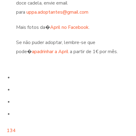
doce cadela, envie email
para
uppa.adoptantes@gmail.com
Mais fotos da�
April no Facebook
.
Se não puder adoptar, lembre-se que
pode�
apadrinhar a April
a partir de 1€ por mês.
134